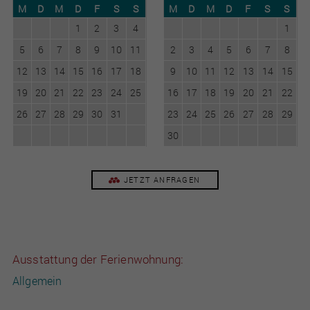
M
D
M
D
F
S
S
M
D
M
D
F
S
S
1
2
3
4
1
5
6
7
8
9
10
11
2
3
4
5
6
7
8
12
13
14
15
16
17
18
9
10
11
12
13
14
15
19
20
21
22
23
24
25
16
17
18
19
20
21
22
26
27
28
29
30
31
23
24
25
26
27
28
29
30
JETZT ANFRAGEN
Ausstattung der Ferienwohnung:
Allgemein