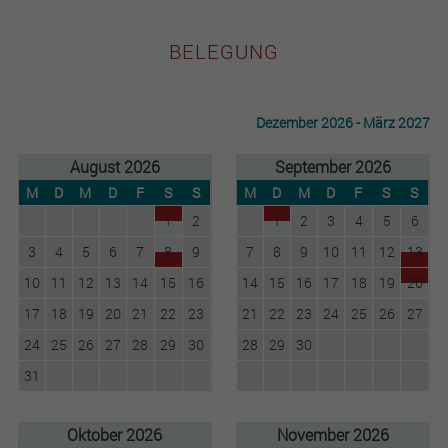
BELEGUNG
Dezember 2026 - März 2027
August 2026
September 2026
M
D
M
D
F
S
S
M
D
M
D
F
S
S
1
2
1
2
3
4
5
6
3
4
5
6
7
8
9
7
8
9
10
11
12
13
10
11
12
13
14
15
16
14
15
16
17
18
19
20
17
18
19
20
21
22
23
21
22
23
24
25
26
27
24
25
26
27
28
29
30
28
29
30
31
Oktober 2026
November 2026