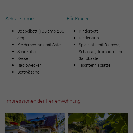
Schlafzimmer
Für Kinder
Doppelbett (180 cm x 200
Kinderbett
cm)
Kinderstuhl
Kleiderschrank mit Safe
Spielplatz mit Rutsche,
Schreibtisch
Schaukel, Trampolin und
Sessel
Sandkasten
Radiowecker
Tischtennisplatte
Bettwäsche
Impressionen der Ferienwohnung: