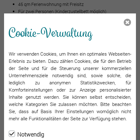
45 qm Ferienwohnung mit Freisitz
Für zwei Personen (Kinderzustellbett möglich)
Kostenloser Parkplatz für PKW
Cookie-Verwaltung
W-LAN
Fahrradabstellung in der Garage möglich
Nicht-Raucher-Wohnung
Haustiere sind nicht erlaubt
Wir verwenden Cookies, um Ihnen ein optimales Webseiten-
Ladestation für E-Autos vorhanden
Erlebnis zu bieten. Dazu zählen Cookies, die für den Betrieb
der Seite und für die Steuerung unserer kommerziellen
Unternehmensziele notwendig sind, sowie solche, die
lediglich zu anonymen Statistikzwecken, für
Komforteinstellungen oder zur Anzeige personalisierter
Inhalte genutzt werden. Sie können selbst entscheiden,
welche Kategorien Sie zulassen möchten. Bitte beachten
Sie, dass auf Basis Ihrer Einstellungen womöglich nicht
mehr alle Funktionalitäten der Seite zur Verfügung stehen.
Notwendig